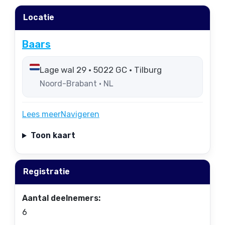
Locatie
Baars
Lage wal 29 • 5022 GC • Tilburg
Noord-Brabant • NL
Lees meer
Navigeren
Toon kaart
Registratie
Aantal deelnemers:
6