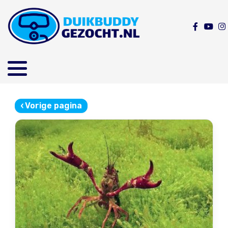
‹
Vorige pagina