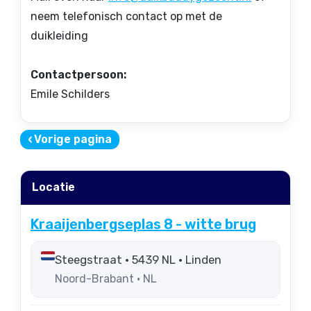
neem telefonisch contact op met de
duikleiding
Contactpersoon:
Emile Schilders
‹
Vorige pagina
Locatie
Kraaijenbergseplas 8 - witte brug
Steegstraat • 5439 NL • Linden
Noord-Brabant • NL