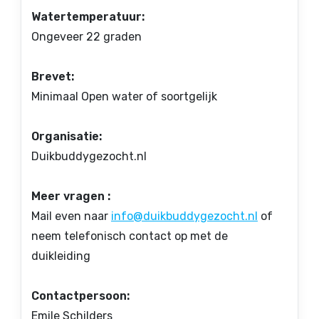
Watertemperatuur:
Ongeveer 22 graden
Brevet:
Minimaal Open water of soortgelijk
Organisatie:
Duikbuddygezocht.nl
Meer vragen :
Mail even naar
info@duikbuddygezocht.nl
of
neem telefonisch contact op met de
duikleiding
Contactpersoon:
Emile Schilders