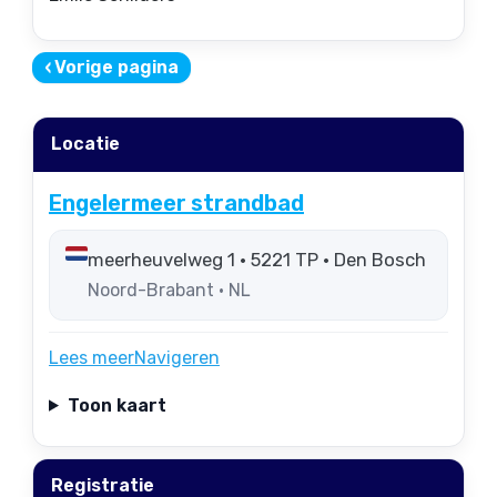
‹
Vorige pagina
Locatie
Engelermeer strandbad
meerheuvelweg 1 • 5221 TP • Den Bosch
Noord-Brabant • NL
Lees meer
Navigeren
Toon kaart
Registratie