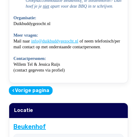
Groepsaccommodatie Beukenhof, te Biezenmortel? Dan
hoef je je
niet
apart voor deze BBQ in te schrijven.
Organisatie:
Duikbuddygezocht.nl
Meer vragen:
Mail naar
info@duikbuddygezocht.nl
of neem telefonisch/per
mail contact op met onderstaande contactpersonen.
Contactpersonen:
Willem Tel & Jessica Ruijs
(contact gegevens via profiel)
‹
Vorige pagina
Locatie
Beukenhof