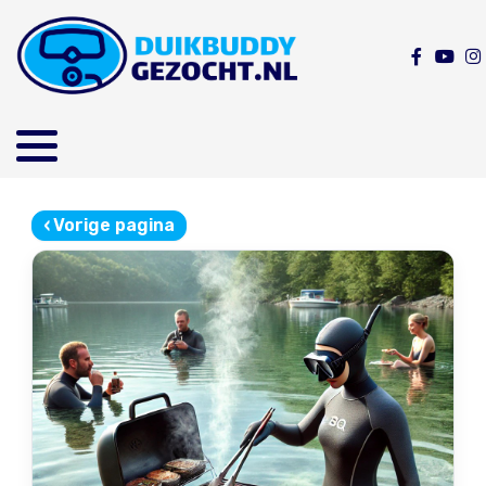
‹
Vorige pagina