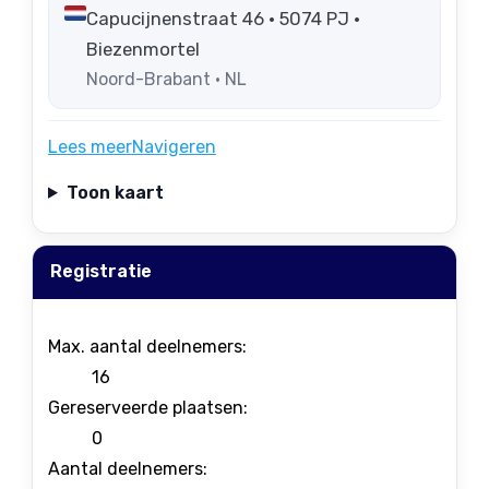
Capucijnenstraat 46 • 5074 PJ •
Biezenmortel
Noord-Brabant • NL
Lees meer
Navigeren
Toon kaart
Registratie
Max. aantal deelnemers:
16
Gereserveerde plaatsen:
0
Aantal deelnemers: