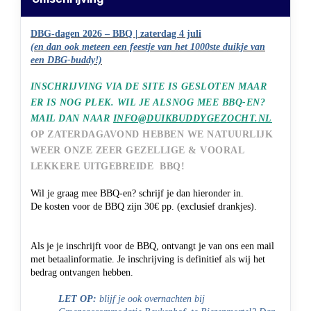
DBG-dagen 2026 – BBQ | zaterdag 4 juli
(en dan ook meteen een feestje van het 1000ste duikje van
een DBG-buddy!)
INSCHRIJVING VIA DE SITE IS GESLOTEN MAAR
ER IS NOG PLEK. WIL JE ALSNOG MEE BBQ-EN?
MAIL DAN NAAR
INFO@DUIKBUDDYGEZOCHT.NL
OP ZATERDAGAVOND HEBBEN WE NATUURLIJK
WEER ONZE ZEER GEZELLIGE & VOORAL
LEKKERE UITGEBREIDE BBQ!
Wil je graag mee BBQ-en? schrijf je dan hieronder in.
De kosten voor de BBQ zijn 30€ pp. (exclusief drankjes).
Als je je inschrijft voor de BBQ, ontvangt je van ons een mail
met betaalinformatie. Je inschrijving is definitief als wij het
bedrag ontvangen hebben.
LET OP:
blijf je ook overnachten bij