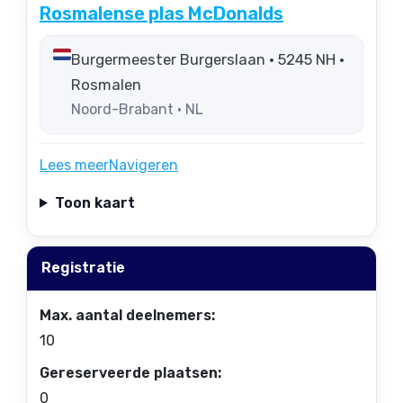
Rosmalense plas McDonalds
Burgermeester Burgerslaan • 5245 NH •
Rosmalen
Noord-Brabant • NL
Lees meer
Navigeren
Toon kaart
Registratie
Max. aantal deelnemers:
10
Gereserveerde plaatsen:
0