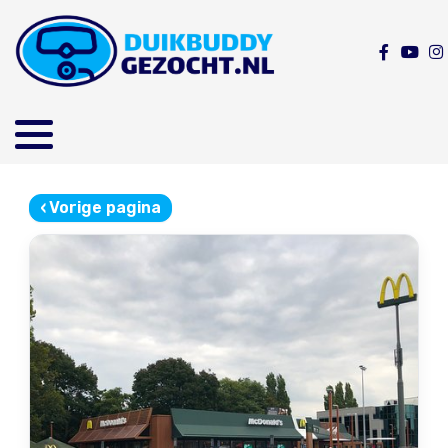
‹
Vorige pagina