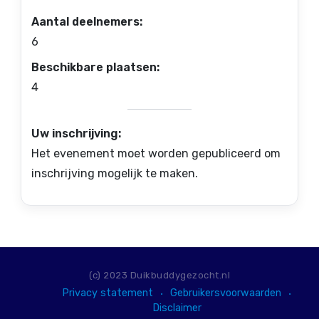
Aantal deelnemers:
6
Beschikbare plaatsen:
4
Uw inschrijving:
Het evenement moet worden gepubliceerd om
inschrijving mogelijk te maken.
(c) 2023 Duikbuddygezocht.nl
Privacy statement
Gebruikersvoorwaarden
Disclaimer