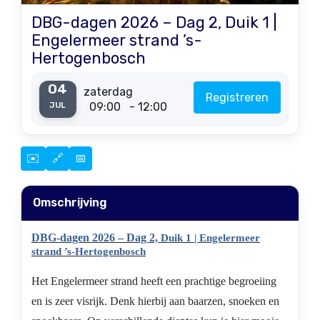
DBG-dagen 2026 – Dag 2, Duik 1 |
Engelermeer strand ’s-
Hertogenbosch
04
zaterdag
Registreren
09:00
- 12:00
JUL
✉️
🔗
📅
Omschrijving
DBG-dagen 2026 – Dag 2,
Duik 1 | Engelermeer
strand ’s-Hertogenbosch
Het Engelermeer strand heeft een prachtige begroeiing
en is zeer visrijk. Denk hierbij aan baarzen, snoeken en