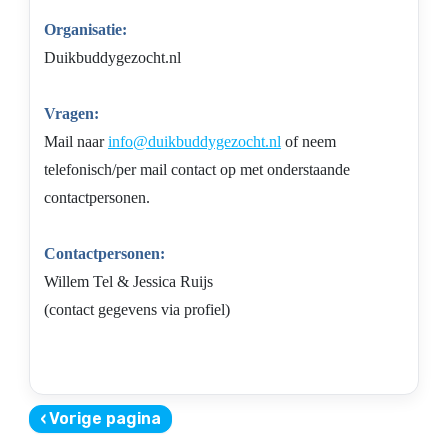
Organisatie:
Duikbuddygezocht.nl
Vragen:
Mail naar
info@duikbuddygezocht.nl
of neem
telefonisch/per mail contact op met onderstaande
contactpersonen.
Contactpersonen:
Willem Tel & Jessica Ruijs
(contact gegevens via profiel)
‹
Vorige pagina