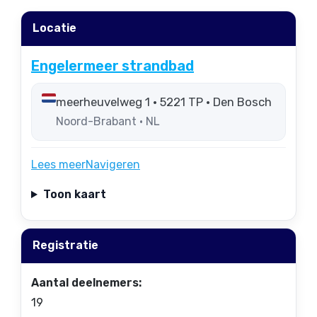
Locatie
Engelermeer strandbad
meerheuvelweg 1 • 5221 TP • Den Bosch
Noord-Brabant • NL
Lees meer
Navigeren
Toon kaart
Registratie
Aantal deelnemers:
19