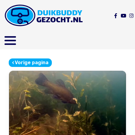
‹
Vorige pagina