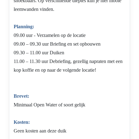
snoekbaars. Op verschillende dieptes kun je hier mooie
leemwanden vinden.
Planning:
09.00 uur - Verzamelen op de locatie
09.00 – 09.30 uur Briefing en set opbouwen
09.30 – 11.00 uur Duiken
11.00 – 11.30 uur Debriefing, gezellig napraten met een
kop koffie en op naar de volgende locatie!
Brevet:
Minimaal Open Water of soort gelijk
Kosten:
Geen kosten aan deze duik