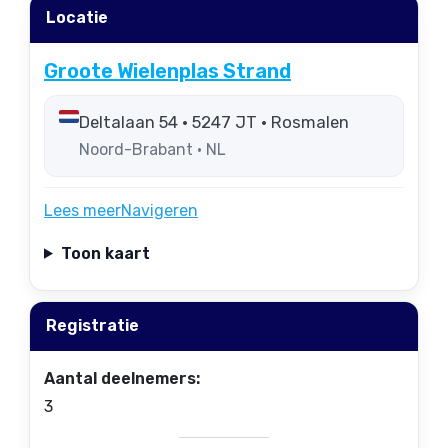
Locatie
Groote Wielenplas Strand
Deltalaan 54 • 5247 JT • Rosmalen
Noord-Brabant • NL
Lees meer
Navigeren
Toon kaart
Registratie
Aantal deelnemers:
3