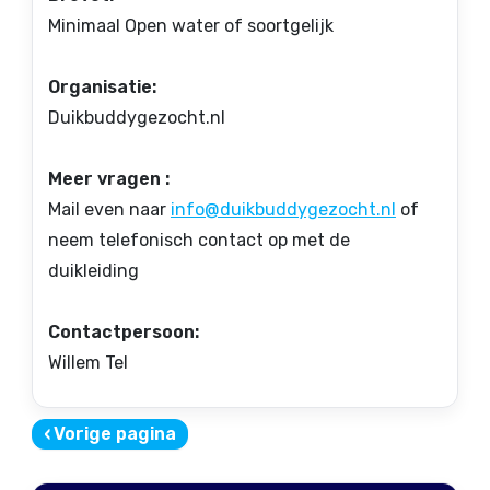
Minimaal Open water of soortgelijk
Organisatie:
Duikbuddygezocht.nl
Meer vragen :
Mail even naar
info@duikbuddygezocht.nl
of
neem telefonisch contact op met de
duikleiding
Contactpersoon:
Willem Tel
‹
Vorige pagina