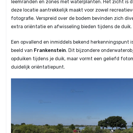
leemranden en zones met waterplanten. Het zicht is 
deze locatie aantrekkelijk maakt voor zowel recreatiev
fotografie. Verspreid over de bodem bevinden zich div
extra oriëntatie en afwisseling bieden tijdens de duik.
Een opvallend en inmiddels bekend herkenningspunt i
beeld van
Frankenstein
. Dit bijzondere onderwatero
opduiken tijdens je duik, maar vormt een geliefd fot
duidelijk oriëntatiepunt.