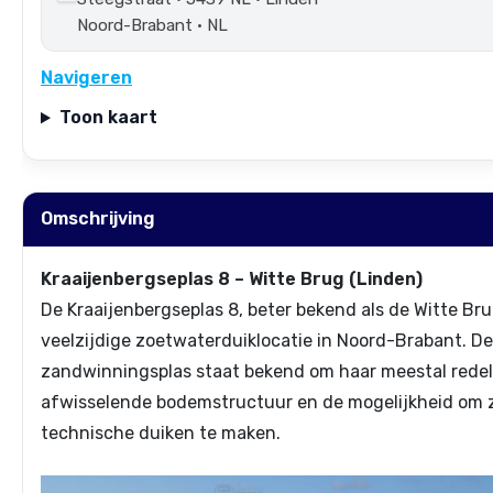
Noord-Brabant • NL
Navigeren
Toon kaart
Omschrijving
Kraaijenbergseplas 8 – Witte Brug (Linden)
De Kraaijenbergseplas 8, beter bekend als de Witte Brug
veelzijdige zoetwaterduiklocatie in Noord-Brabant. D
zandwinningsplas staat bekend om haar meestal redeli
afwisselende bodemstructuur en de mogelijkheid om 
technische duiken te maken.