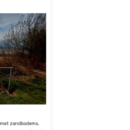
p met zandbodems,