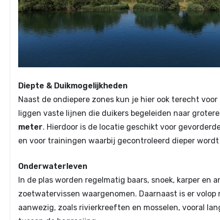
Diepte & Duikmogelijkheden
Naast de ondiepere zones kun je hier ook terecht voor
liggen vaste lijnen die duikers begeleiden naar grotere
meter
. Hierdoor is de locatie geschikt voor gevorderd
en voor trainingen waarbij gecontroleerd dieper word
Onderwaterleven
In de plas worden regelmatig baars, snoek, karper en 
zoetwatervissen waargenomen. Daarnaast is er volop
aanwezig, zoals rivierkreeften en mosselen, vooral la