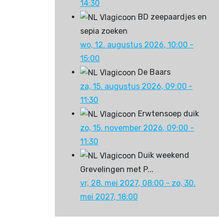
14:30
BD zeepaardjes en
sepia zoeken
wo, 12. augustus 2026
, 10:00
-
15:00
De Baars
za, 15. augustus 2026
, 09:00
-
11:30
Erwtensoep duik
zo, 15. november 2026
, 09:00
-
11:30
Duik weekend
Grevelingen met P...
vr, 28. mei 2027
, 08:00
- zo, 30.
mei 2027
,
18:00