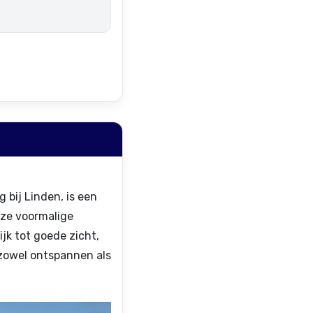
 bij Linden, is een
eze voormalige
jk tot goede zicht,
zowel ontspannen als