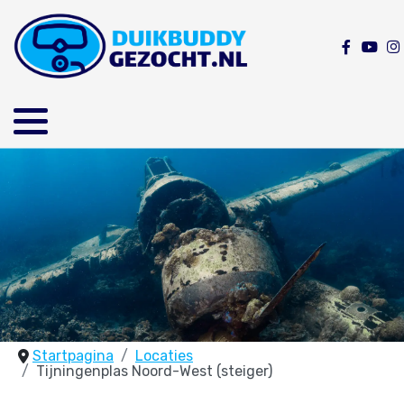
Startpagina
Locaties
Tijningenplas Noord-West (steiger)