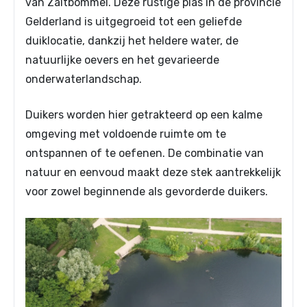
van Zaltbommel. Deze rustige plas in de provincie
Gelderland is uitgegroeid tot een geliefde
duiklocatie, dankzij het heldere water, de
natuurlijke oevers en het gevarieerde
onderwaterlandschap.
Duikers worden hier getrakteerd op een kalme
omgeving met voldoende ruimte om te
ontspannen of te oefenen. De combinatie van
natuur en eenvoud maakt deze stek aantrekkelijk
voor zowel beginnende als gevorderde duikers.