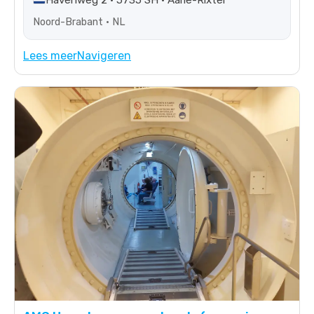
Havenweg 2 • 5735 SH • Aarle-Rixtel
Noord-Brabant • NL
Lees meer
Navigeren