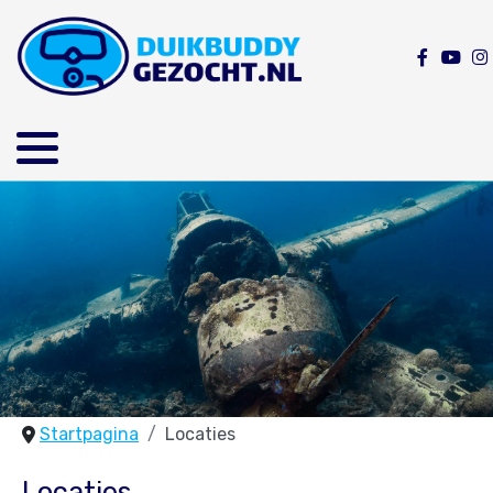
Startpagina
Locaties
Locaties