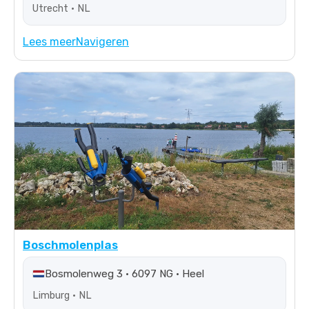
Utrecht • NL
Lees meer
Navigeren
Boschmolenplas
Bosmolenweg 3 • 6097 NG • Heel
Limburg • NL