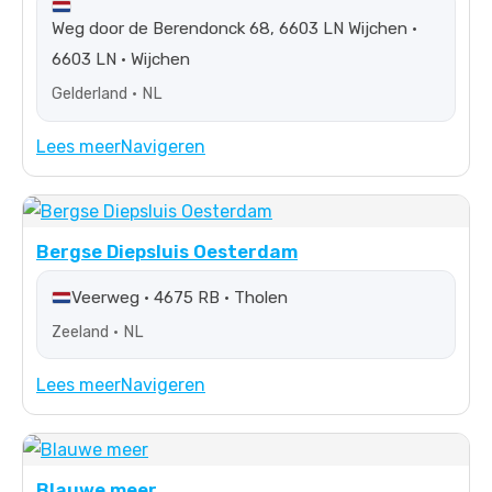
Weg door de Berendonck 68, 6603 LN Wijchen •
6603 LN • Wijchen
Gelderland • NL
Lees meer
Navigeren
Bergse Diepsluis Oesterdam
Veerweg • 4675 RB • Tholen
Zeeland • NL
Lees meer
Navigeren
Blauwe meer