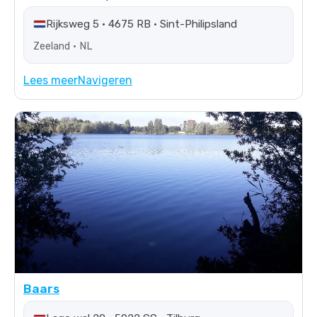
Rijksweg 5 • 4675 RB • Sint-Philipsland
Zeeland • NL
Lees meer
Navigeren
Baars