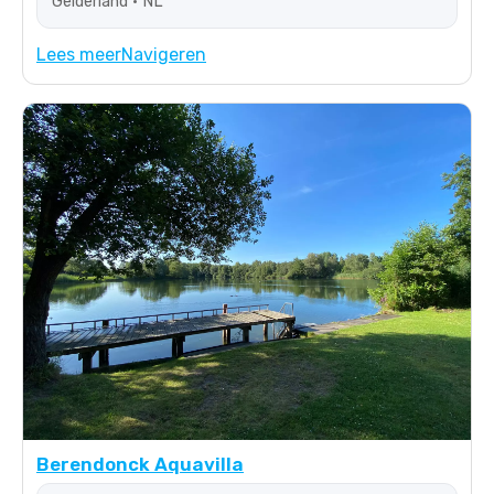
Gelderland • NL
Lees meer
Navigeren
Berendonck Aquavilla