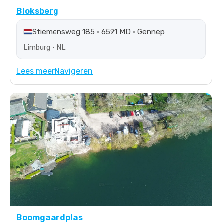
Bloksberg
Stiemensweg 185 • 6591 MD • Gennep
Limburg • NL
Lees meer
Navigeren
Boomgaardplas