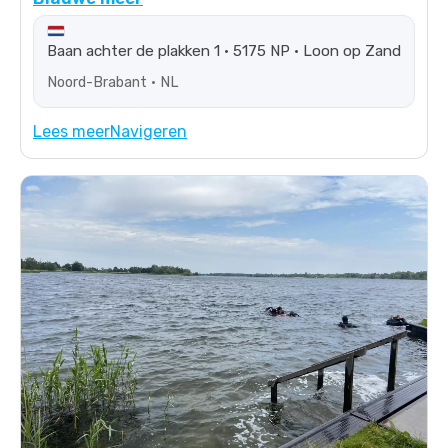
Baan achter de plakken 1 • 5175 NP • Loon op Zand
Noord-Brabant • NL
Lees meer
Navigeren