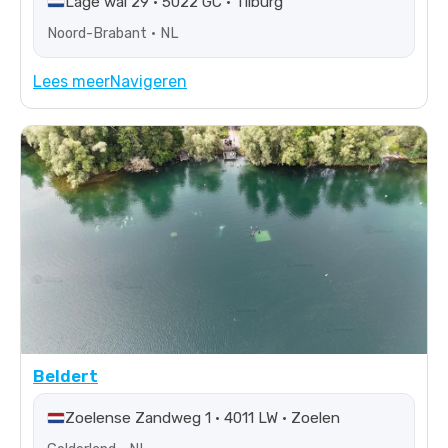
Lage wal 29 • 5022 GC • Tilburg
Noord-Brabant • NL
Lees meer
Navigeren
Beldert
Zoelense Zandweg 1 • 4011 LW • Zoelen