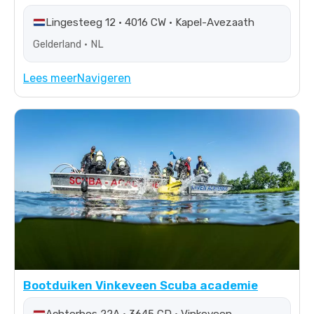
Lingesteeg 12 • 4016 CW • Kapel-Avezaath
Gelderland • NL
Lees meer
Navigeren
Bootduiken Vinkeveen Scuba academie