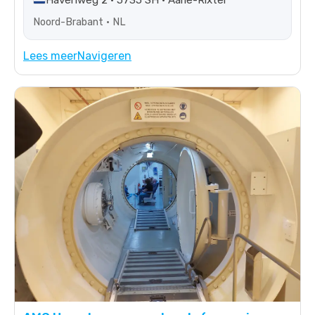
Havenweg 2 • 5735 SH • Aarle-Rixtel
Noord-Brabant • NL
Lees meer
Navigeren