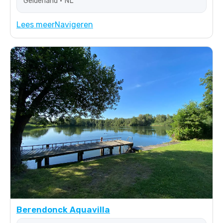
Gelderland • NL
Lees meer
Navigeren
Berendonck Aquavilla