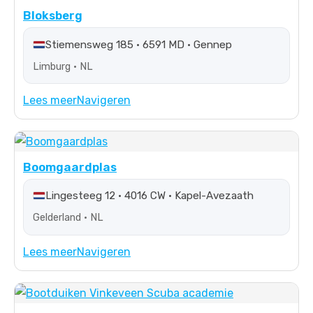
Bloksberg
Stiemensweg 185 • 6591 MD • Gennep
Limburg • NL
Lees meer
Navigeren
Boomgaardplas
Lingesteeg 12 • 4016 CW • Kapel-Avezaath
Gelderland • NL
Lees meer
Navigeren