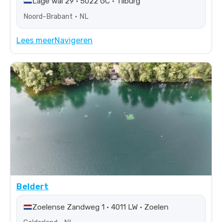
Lage wal 29 • 5022 GC • Tilburg
Noord-Brabant • NL
Lees meer
Navigeren
Beldert
Zoelense Zandweg 1 • 4011 LW • Zoelen