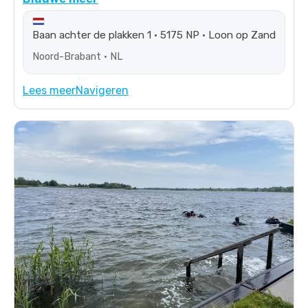
Baan achter de plakken 1 • 5175 NP • Loon op Zand
Noord-Brabant • NL
Lees meer
Navigeren