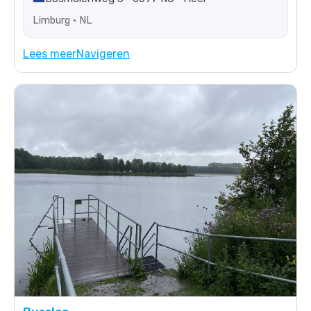
Limburg • NL
Lees meer
Navigeren