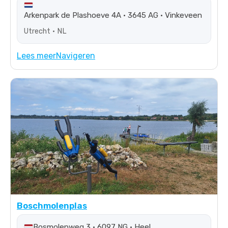
Arkenpark de Plashoeve 4A • 3645 AG • Vinkeveen
Utrecht • NL
Lees meer
Navigeren
Boschmolenplas
Bosmolenweg 3 • 6097 NG • Heel