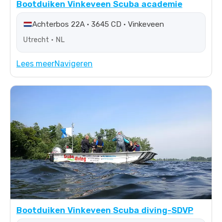
Bootduiken Vinkeveen Scuba academie
Achterbos 22A • 3645 CD • Vinkeveen
Utrecht • NL
Lees meer
Navigeren
Bootduiken Vinkeveen Scuba diving-SDVP