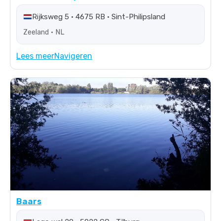
Rijksweg 5 • 4675 RB • Sint-Philipsland
Zeeland • NL
Lees meer
Navigeren
Baars