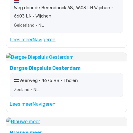
Weg door de Berendonck 68, 6603 LN Wijchen •
6603 LN • Wijchen
Gelderland • NL
Lees meer
Navigeren
Bergse Diepsluis Oesterdam
Veerweg • 4675 RB • Tholen
Zeeland • NL
Lees meer
Navigeren
Blauwe meer