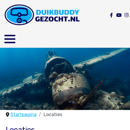
Startpagina
Locaties
Locaties