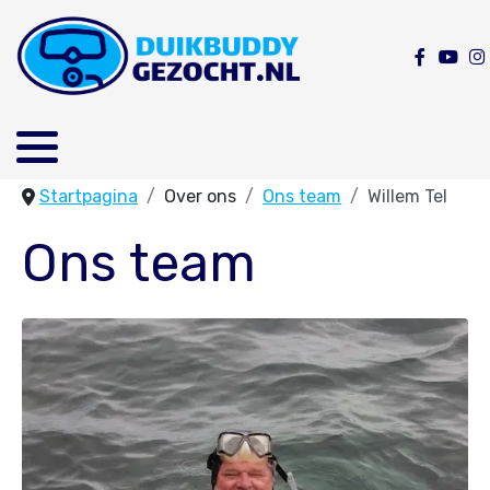
Startpagina
Over ons
Ons team
Willem Tel
Ons team