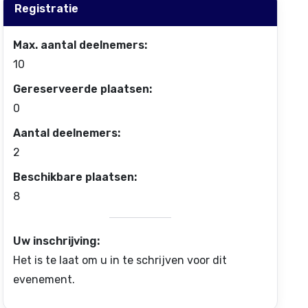
Registratie
Max. aantal deelnemers:
10
Gereserveerde plaatsen:
0
Aantal deelnemers:
2
Beschikbare plaatsen:
8
Uw inschrijving:
Het is te laat om u in te schrijven voor dit
evenement.