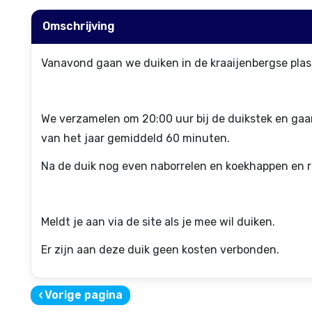
Omschrijving
Vanavond gaan we duiken in de kraaijenbergse plass
We verzamelen om 20:00 uur bij de duikstek en gaan
van het jaar gemiddeld 60 minuten.
Na de duik nog even naborrelen en koekhappen en r
Meldt je aan via de site als je mee wil duiken.
Er zijn aan deze duik geen kosten verbonden.
‹
Vorige pagina