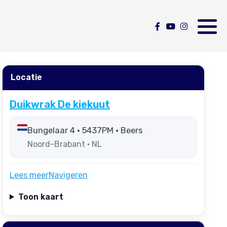
Locatie
Duikwrak De kiekuut
Bungelaar 4 • 5437PM • Beers
Noord-Brabant • NL
Lees meer
Navigeren
Toon kaart