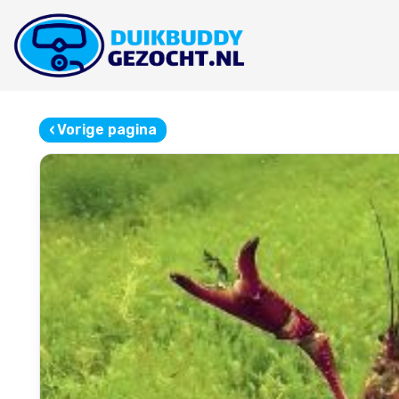
‹
Vorige pagina