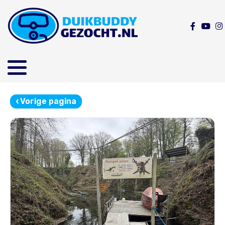
‹
Vorige pagina