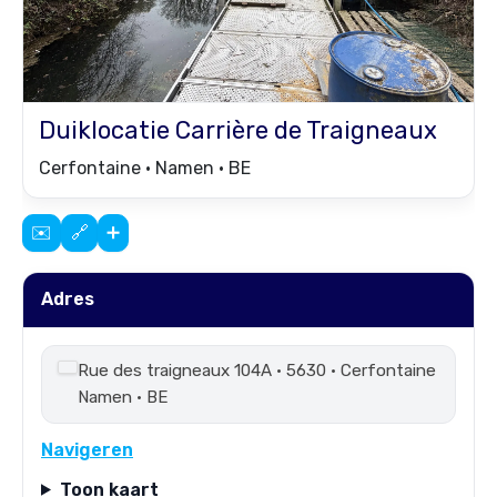
Duiklocatie
Carrière de Traigneaux
Cerfontaine • Namen • BE
✉️
🔗
➕
Adres
Rue des traigneaux 104A • 5630 • Cerfontaine
Namen • BE
Navigeren
Toon kaart