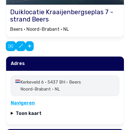
Duiklocatie
Kraaijenbergseplas 7 -
strand Beers
Beers • Noord-Brabant • NL
✉️
🔗
➕
Adres
Kerkeveld 6 • 5437 BH • Beers
Noord-Brabant • NL
Navigeren
Toon kaart