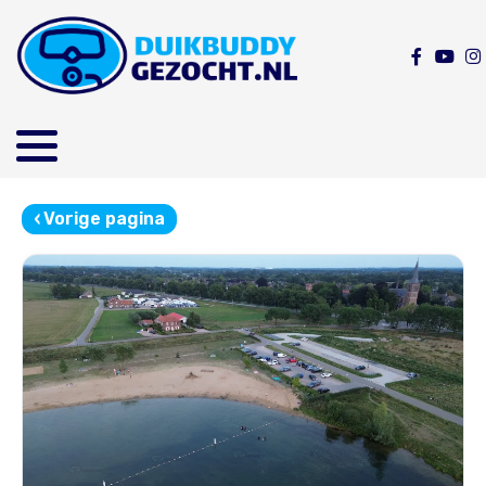
‹
Vorige pagina