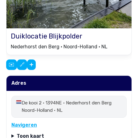
Duiklocatie
Blijkpolder
Nederhorst den Berg • Noord-Holland • NL
✉️
🔗
➕
Adres
De kooi 2 • 1394NE • Nederhorst den Berg
Noord-Holland • NL
Navigeren
Toon kaart