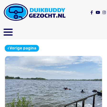
‹
Vorige pagina