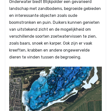
Onderwater biedt Blijkpolder een gevarieerd
landschap met zandbodems, begroeide gebieden
en interessante objecten zoals oude
boomstronken en puin. Duikers kunnen genieten
van uitstekend zicht en de mogelijkheid om
verschillende soorten zoetwatervissen te zien,
zoals baars, snoek en karper. Ook zijn er vaak
kreeften, krabben en andere ongewervelde
dieren te vinden tussen de begroeiing.