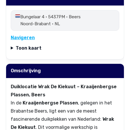
Bungelaar 4 • 5437PM • Beers
Noord-Brabant • NL
Navigeren
Toon kaart
Omschrijving
Duiklocatie Wrak De Kiekuut – Kraaijenbergse
Plassen, Beers
In de
Kraaijenbergse Plassen
, gelegen in het
Brabantse Beers, ligt een van de meest
fascinerende duikplekken van Nederland:
Wrak
De Kiekuut
. Dit voormalige werkschip is