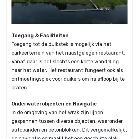
Toegang & Faciliteiten
Toegang tot de duikstek is mogelijk via het
parkeerterrein van het naastgelegen restaurant.
Vanaf daar is het slechts een korte wandeling
naar het water. Het restaurant fungeert ook als
ontmoetingsplek voor duikers om na afloop bij te
praten.
Onderwaterobjecten en Navigatie
In de omgeving van het wrak zijn lijnen
gespannen tussen diverse objecten, waaronder
autobanden en betonblokken. Dit vergemakkelijkt
de navigatie en maakt het een geschikte plek