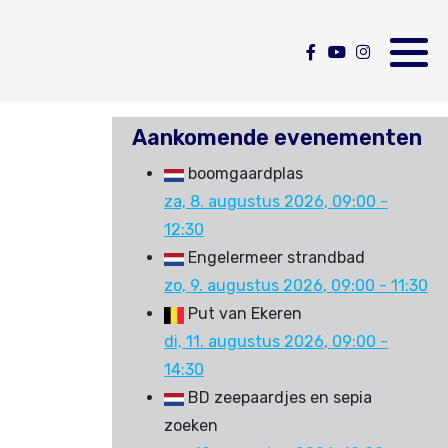
Aankomende evenementen
boomgaardplas
za, 8. augustus 2026
, 09:00
-
12:30
Engelermeer strandbad
zo, 9. augustus 2026
, 09:00
-
11:30
Put van Ekeren
di, 11. augustus 2026
, 09:00
-
14:30
BD zeepaardjes en sepia
zoeken