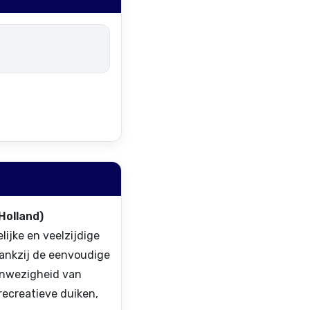
Holland)
ijke en veelzijdige
Dankzij de eenvoudige
aanwezigheid van
recreatieve duiken,