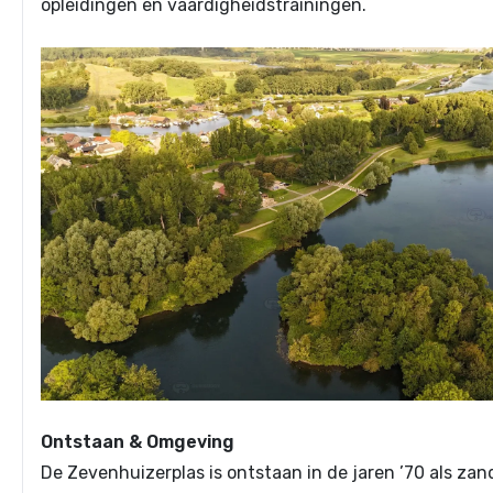
opleidingen en vaardigheidstrainingen.
Ontstaan & Omgeving
De Zevenhuizerplas is ontstaan in de jaren ’70 als za