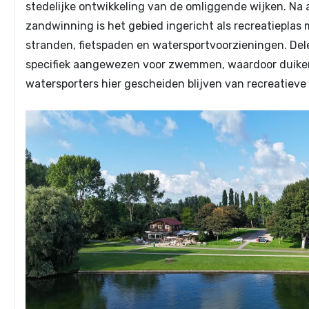
stedelijke ontwikkeling van de omliggende wijken. Na
zandwinning is het gebied ingericht als recreatieplas
stranden, fietspaden en watersportvoorzieningen. Dele
specifiek aangewezen voor zwemmen, waardoor duike
watersporters hier gescheiden blijven van recreatiev