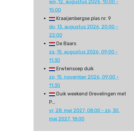
wo, 12. augustus 2026
, 10:00
-
15:00
Kraaijenbergse plas nr. 9
do, 13. augustus 2026
, 20:00
-
22:00
De Baars
za, 15. augustus 2026
, 09:00
-
11:30
Erwtensoep duik
zo, 15. november 2026
, 09:00
-
11:30
Duik weekend Grevelingen met
P...
vr, 28. mei 2027
, 08:00
- zo, 30.
mei 2027
,
18:00