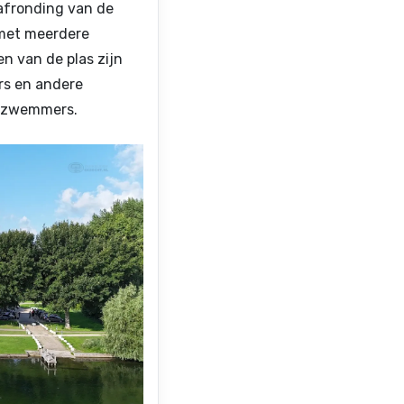
 afronding van de
 met meerdere
n van de plas zijn
rs en andere
e zwemmers.