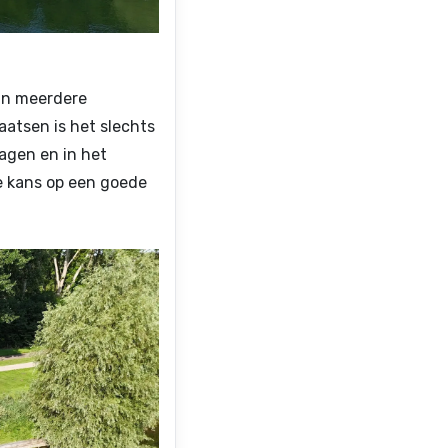
jn meerdere
atsen is het slechts
agen en in het
e kans op een goede