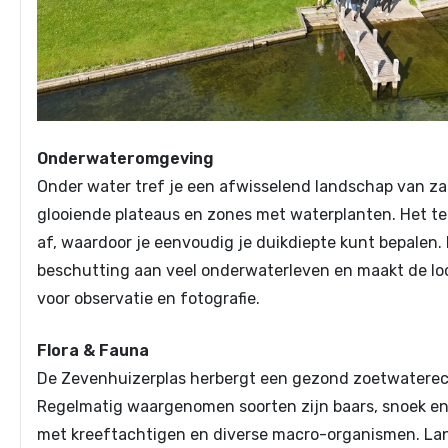
Onderwateromgeving
Onder water tref je een afwisselend landschap van z
glooiende plateaus en zones met waterplanten. Het terr
af, waardoor je eenvoudig je duikdiepte kunt bepalen.
beschutting aan veel onderwaterleven en maakt de loc
voor observatie en fotografie.
Flora & Fauna
De Zevenhuizerplas herbergt een gezond zoetwatere
Regelmatig waargenomen soorten zijn baars, snoek e
met kreeftachtigen en diverse macro-organismen. La